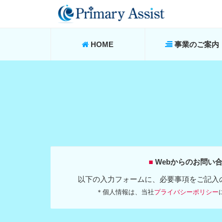
HOME
事業のご案内
■
Webからのお問い
以下の入力フォームに、必要事項をご記入
＊個人情報は、当社
プライバシーポリシー