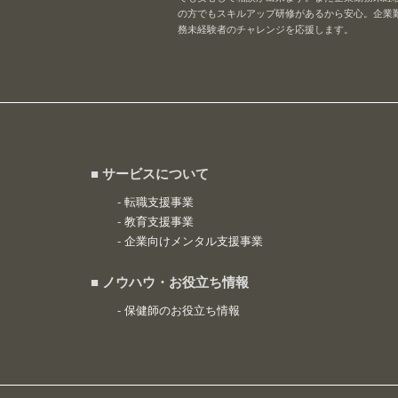
の方でもスキルアップ研修があるから安心。企業
務未経験者のチャレンジを応援します。
■ サービスについて
-
転職支援事業
-
教育支援事業
-
企業向けメンタル支援事業
■ ノウハウ・お役立ち情報
-
保健師のお役立ち情報