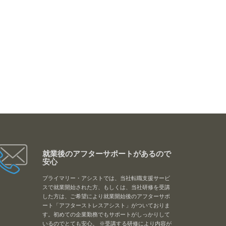
就業後のアフターサポートがあるので
安心
プライマリー・アシストでは、当社転職支援サービ
スで就業開始された方、もしくは、当社研修を受講
した方は、ご希望により就業開始後のアフターサポ
ート「アフターストレスアシスト」がついておりま
す。初めての企業勤務でもサポートがしっかりして
いるのでとても安心。 ※受講する研修により内容が