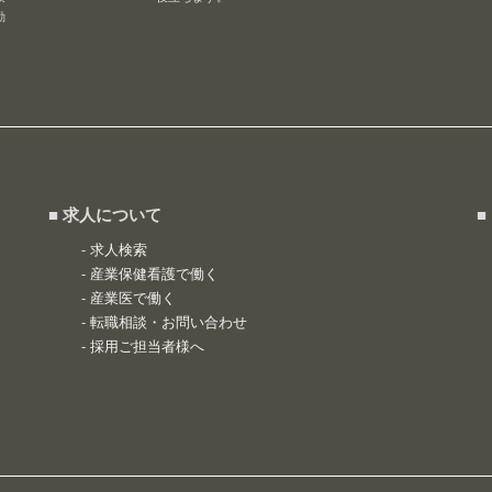
勤
■ 求人について
■
-
求人検索
-
産業保健看護で働く
-
産業医で働く
-
転職相談・お問い合わせ
-
採用ご担当者様へ