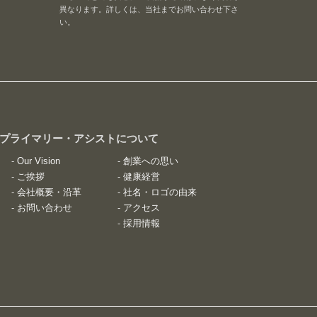
異なります。詳しくは、当社までお問い合わせ下さ
い。
 プライマリー・アシストについて
-
Our Vision
-
創業への思い
-
ご挨拶
-
健康経営
-
会社概要・沿革
-
社名・ロゴの由来
-
お問い合わせ
-
アクセス
-
採用情報