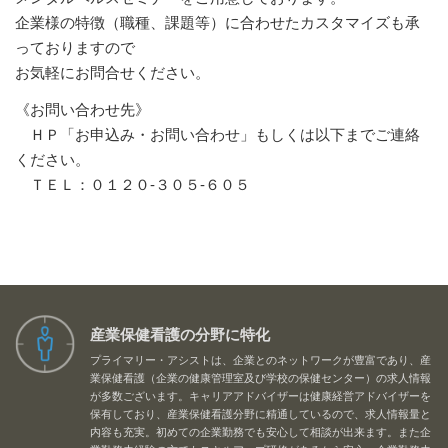
企業様の特徴（職種、課題等）に合わせたカスタマイズも承
っておりますので
お気軽にお問合せください。
《お問い合わせ先》
ＨＰ「お申込み・お問い合わせ」もしくは以下までご連絡
ください。
ＴＥＬ：０１２０‐３０５‐６０５
産業保健看護の分野に特化
プライマリー・アシストは、企業とのネットワークが豊富であり、産
業保健看護（企業の健康管理室及び学校の保健センター）の求人情報
が多数ございます。キャリアアドバイザーは健康経営アドバイザーを
保有しており、産業保健看護分野に精通しているので、求人情報量と
内容も充実。初めての企業勤務でも安心して相談が出来ます。また企