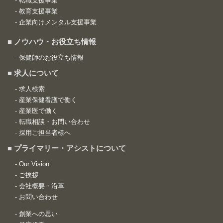
-
転職支援事業
-
教育支援事業
-
企業向けメンタル支援事業
■ ノウハウ・お役立ち情報
-
保健師のお役立ち情報
■ 求人について
-
求人検索
-
産業保健看護で働く
-
産業医で働く
-
転職相談・お問い合わせ
-
採用ご担当者様へ
■ プライマリー・アシストについて
-
Our Vision
-
ご挨拶
-
会社概要・沿革
-
お問い合わせ
-
創業への思い