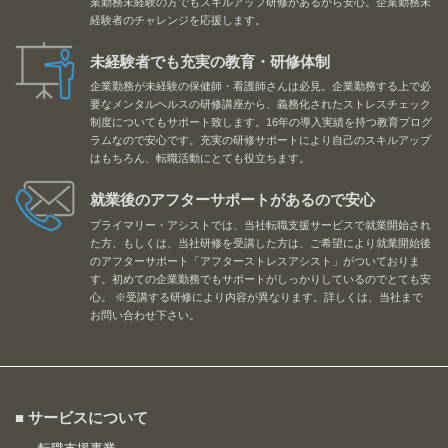
業勤務未経験の方でもスキルアップ研修があるから安心。企業勤務未
経験者のチャレンジを応援します。
未経験者でも充実の教育・研修体制
企業勤務が未経験の保健師・看護師さんは必見。企業勤務する上で必
要なメンタルヘルスの研修講座から、義務化されたストレスチェック
制度についてもサポート致します。16年の導入実績を持つ教育プログ
ラムなので安心です。充実の研修サポートにより自己のスキルアップ
はもちろん、転職活動にとても役立ちます。
就業後のアフターサポートがあるので安心
プライマリー・アシストでは、当社転職支援サービスで就業開始され
た方、もしくは、当社研修を受講した方は、ご希望により就業開始後
のアフターサポート「アフターストレスアシスト」がついておりま
す。初めての企業勤務でもサポートがしっかりしているのでとても安
心。 ※受講する研修により内容が異なります。詳しくは、当社まで
お問い合わせ下さい。
■ サービスについて