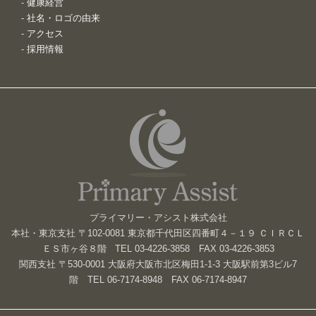
-
健康経営
-
社名・ロゴの由来
-
アクセス
-
採用情報
プライマリー・アシスト株式会社
本社・東京支社 〒102-0081 東京都千代田区四番町４－１９ ＣＩＲＣＬ
ＥＳ市ヶ谷８階 TEL 03-4226-3858 FAX 03-4226-3853
関西支社 〒530-0001 大阪府大阪市北区梅田1-1-3 大阪駅前第3ビル7
階 TEL 06-7174-8948 FAX 06-7174-8947