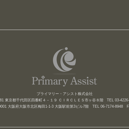
プライマリー・アシスト株式会社
81 東京都千代田区四番町４－１９ ＣＩＲＣＬＥＳ市ヶ谷８階 TEL 03-4226-3858 
001 大阪府大阪市北区梅田1-1-3 大阪駅前第3ビル7階 TEL 06-7174-8948 FAX 