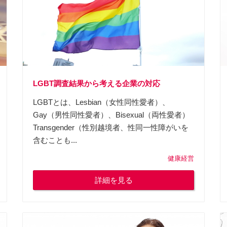
LGBT調査結果から考える企業の対応
LGBTとは、Lesbian（女性同性愛者）、
Gay（男性同性愛者）、Bisexual（両性愛者）
Transgender（性別越境者、性同一性障がいを
含むことも...
健康経営
詳細を見る