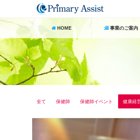
HOME
事業のご案内
全て
保健師
保健師イベント
健康経