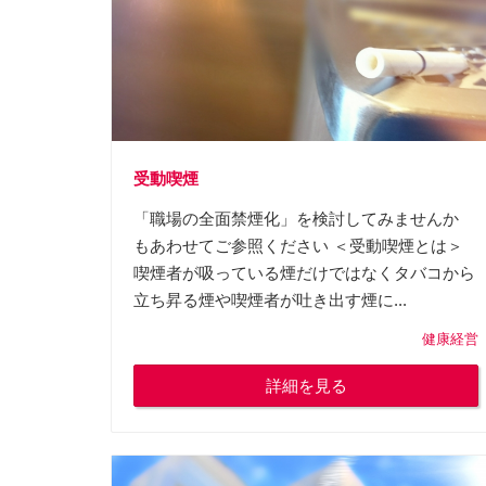
受動喫煙
「職場の全面禁煙化」を検討してみませんか
もあわせてご参照ください ＜受動喫煙とは＞
喫煙者が吸っている煙だけではなくタバコから
立ち昇る煙や喫煙者が吐き出す煙に...
健康経営
詳細を見る