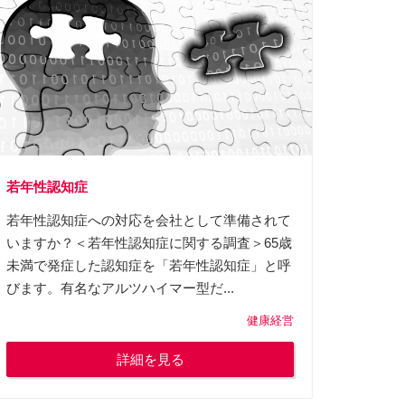
若年性認知症
若年性認知症への対応を会社として準備されて
いますか？＜若年性認知症に関する調査＞65歳
未満で発症した認知症を「若年性認知症」と呼
びます。有名なアルツハイマー型だ...
健康経営
詳細を見る