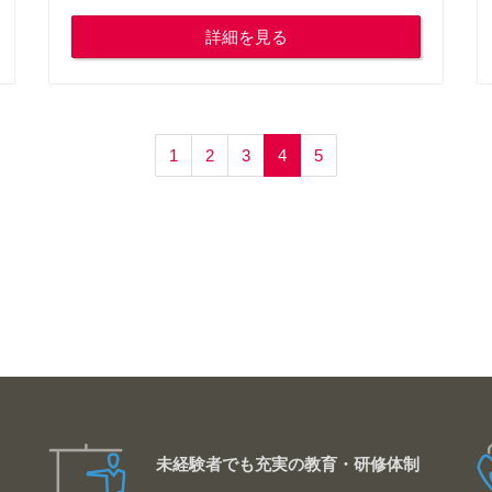
詳細を見る
1
2
3
4
5
未経験者でも充実の教育・研修体制