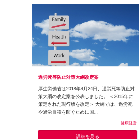
過労死等防止対策大綱改定案
厚生労働省は2018年4月24日、過労死等防止対
策大綱の改定案を公表しました。 ＜2015年に
策定された現行版を改定＞ 大綱では、過労死
や過労自殺を防ぐために国...
健康経営
詳細を見る