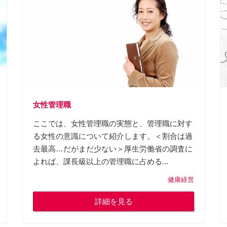
女性管理職
ここでは、女性管理職の実態と、管理職に対す
る女性の意識について紹介します。＜割合は過
去最高…だがまだ少ない＞厚生労働省の調査に
よれば、課長級以上の管理職に占める...
健康経営
詳細を見る