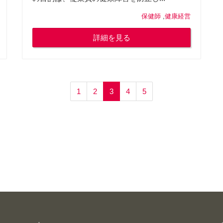
保健師
,
健康経営
詳細を見る
1
2
3
4
5