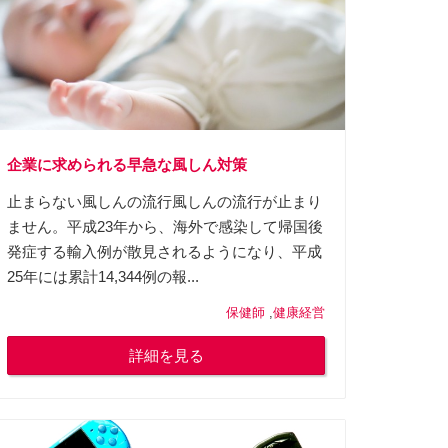
企業に求められる早急な風しん対策
止まらない風しんの流行風しんの流行が止まり
ません。平成23年から、海外で感染して帰国後
発症する輸入例が散見されるようになり、平成
25年には累計14,344例の報...
保健師
,
健康経営
詳細を見る