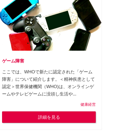
ゲーム障害
ここでは、WHOで新たに認定された「ゲーム
障害」について紹介します。＜精神疾患として
認定＞世界保健機関（WHO)は、オンラインゲ
ームやテレビゲームに没頭し生活や...
健康経営
詳細を見る