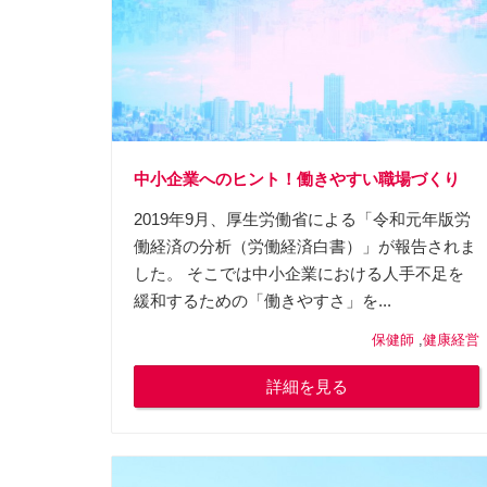
中小企業へのヒント！働きやすい職場づくり
2019年9月、厚生労働省による「令和元年版労
働経済の分析（労働経済白書）」が報告されま
した。 そこでは中小企業における人手不足を
緩和するための「働きやすさ」を...
保健師
,
健康経営
詳細を見る