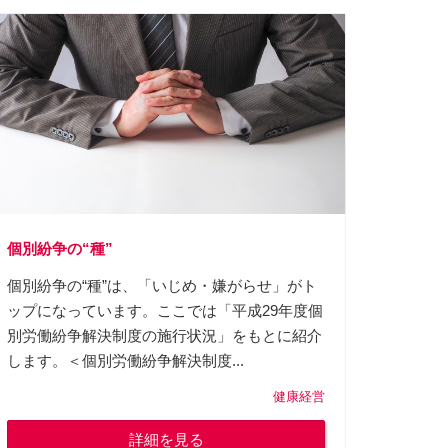
個別紛争の“種”
個別紛争の“種”は、「いじめ・嫌がらせ」がト
ップになっています。ここでは「平成29年度個
別労働紛争解決制度の施行状況」をもとに紹介
します。＜個別労働紛争解決制度...
健康経営
詳細を見る