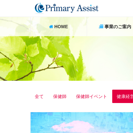
HOME
事業のご案内
全て
保健師
保健師イベント
健康経