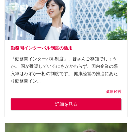
勤務間インターバル制度の活用
「勤務間インターバル制度」、皆さんご存知でしょう
か。 国が推奨しているにもかかわらず、国内企業の導
入率はわずか一桁の制度です。 健康経営の推進にあた
り勤務間イン...
健康経営
詳細を見る