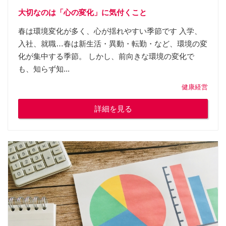
大切なのは「心の変化」に気付くこと
春は環境変化が多く、心が揺れやすい季節です 入学、
入社、就職…春は新生活・異動・転勤・など、環境の変
化が集中する季節。 しかし、前向きな環境の変化で
も、知らず知...
健康経営
詳細を見る