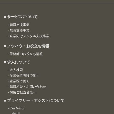
■ サービスについて
-
転職支援事業
-
教育支援事業
-
企業向けメンタル支援事業
■ ノウハウ・お役立ち情報
-
保健師のお役立ち情報
■ 求人について
-
求人検索
-
産業保健看護で働く
-
産業医で働く
-
転職相談・お問い合わせ
-
採用ご担当者様へ
■ プライマリー・アシストについて
-
Our Vision
-
ご挨拶