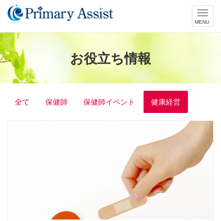
Toggl
navig
お役立ち情報
全て
保健師
保健師イベント
健康経営